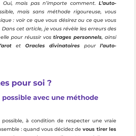
 Oui, mais pas n’importe comment.
L’auto-
sible, mais sans méthode rigoureuse, vous
ique : voir ce que vous désirez ou ce que vous
 Dans cet article, je vous révèle les erreurs des
elle pour réussir vos
tirages personnels
, ainsi
Tarot
et
Oracles divinatoires
pour
l’auto-
tes pour soi ?
st possible avec une méthode
possible, à condition de respecter une vraie
nsemble : quand vous décidez de
vous tirer les