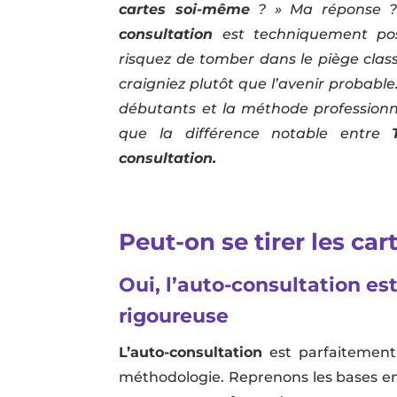
cartes soi-même
? » Ma réponse ?
consultation
est techniquement pos
risquez de tomber dans le piège class
craigniez plutôt que l’avenir probable.
débutants et la méthode professionn
que la différence notable entre
consultation.
Peut-on se tirer les car
Oui, l’auto-consultation e
rigoureuse
L’auto-consultation
est parfaitement 
méthodologie. Reprenons les bases e