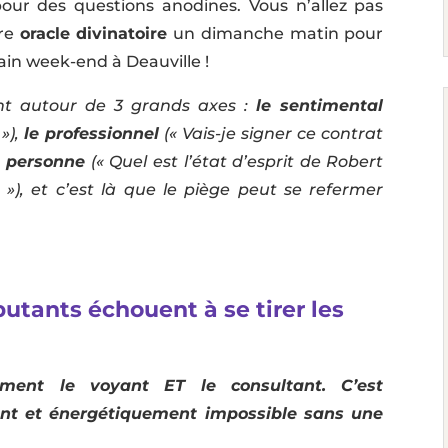
pour des questions anodines. Vous n’allez pas
re
oracle divinatoire
un dimanche matin pour
hain week-end à Deauville !
nt autour de 3 grands axes :
le sentimental
 »),
le professionnel
(« Vais-je signer ce contrat
ne personne
(« Quel est l’état d’esprit de Robert
»), et c’est là que le piège peut se refermer
utants échouent à se tirer les
ent le voyant ET le consultant. C’est
nt et énergétiquement impossible sans une