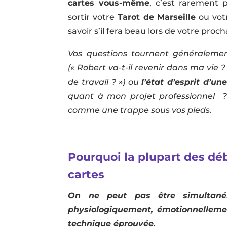
cartes vous-même
, c’est rarement 
sortir votre
Tarot de Marseille
ou vot
savoir s’il fera beau lors de votre proc
Vos questions tournent généraleme
(« Robert va-t-il revenir dans ma vie ?
de travail ? ») ou
l’état d’esprit d’u
quant à mon projet professionnel ? 
comme une trappe sous vos pieds.
Pourquoi la plupart des déb
cartes
On ne peut pas être simultaném
physiologiquement, émotionnelleme
technique éprouvée.