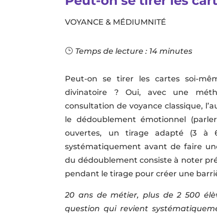
Peut-on se tirer les ca
VOYANCE & MÉDIUMNITÉ
Temps de lecture :
14
minutes
Peut-on se tirer les cartes soi-mê
divinatoire ? Oui, avec une méth
consultation de voyance classique, l’a
le dédoublement émotionnel (parler
ouvertes, un tirage adapté (3 à 
systématiquement avant de faire une
du dédoublement consiste à noter pré
pendant le tirage pour créer une barr
20 ans de métier, plus de 2 500 él
question qui revient systématiquem