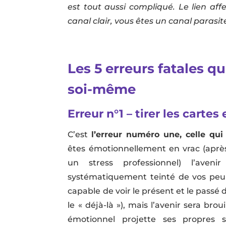
est tout aussi compliqué. Le lien affe
canal clair, vous êtes un canal parasit
Les 5 erreurs fatales qu
soi-même
Erreur n°1 – tirer les carte
C’est
l’erreur numéro une, celle qu
êtes émotionnellement en vrac (aprè
un stress professionnel) l’aven
systématiquement teinté de vos peur
capable de voir le présent et le passé 
le « déjà-là »), mais l’avenir sera b
émotionnel projette ses propres 