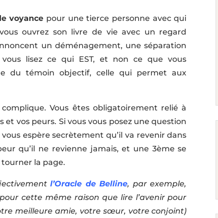
de voyance
pour une tierce personne avec qui
vous ouvrez son livre de vie avec un regard
 annoncent un déménagement, une séparation
 vous lisez ce qui EST, et non ce que vous
re du témoin objectif, celle qui permet aux
e complique. Vous êtes obligatoirement relié à
s et vos peurs. Si vous vous posez une question
de vous espère secrètement qu’il va revenir dans
peur qu’il ne revienne jamais, et une 3ème se
 tourner la page.
bjectivement
l’Oracle de Belline
, par exemple,
s pour cette même raison que lire l’avenir pour
tre meilleure amie, votre sœur, votre conjoint)