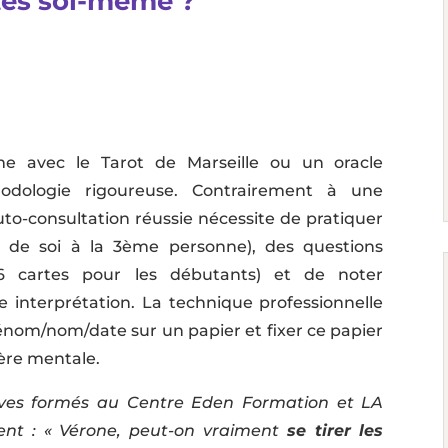
rtes soi-même ?
me avec le Tarot de Marseille ou un oracle
odologie rigoureuse. Contrairement à une
uto-consultation réussie nécessite de pratiquer
 de soi à la 3ème personne), des questions
6 cartes pour les débutants) et de noter
 interprétation. La technique professionnelle
nom/nom/date sur un papier et fixer ce papier
ière mentale.
èves formés au Centre Eden Formation et LA
ent : « Vérone, peut-on vraiment
se tirer les