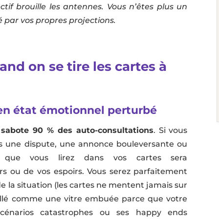
ctif brouille les antennes. Vous n’êtes plus un
é par vos propres projections.
and on se tire les cartes à
s en état émotionnel perturbé
i sabote 90 % des auto-consultations
. Si vous
s une dispute, une annonce bouleversante ou
ir que vous lirez dans vos cartes sera
s ou de vos espoirs. Vous serez parfaitement
de la situation (les cartes ne mentent jamais sur
rouillé comme une vitre embuée parce que votre
scénarios catastrophes ou ses happy ends