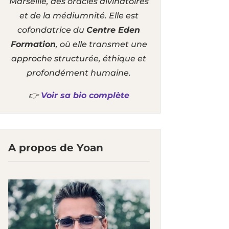
Marseille, des oracles divinatoires
et de la médiumnité. Elle est
cofondatrice du
Centre Eden
Formation
, où elle transmet une
approche structurée, éthique et
profondément humaine.
👉
Voir sa bio complète
A propos de Yoan