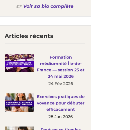
👉
Voir sa bio complète
Articles récents
Formation
médiumnité Île-de-
France — session 23 et
24 mai 2026
24 Fév 2026
Exercices pratiques de
voyance pour débuter
efficacement
28 Jan 2026
Peut-on se tirer les