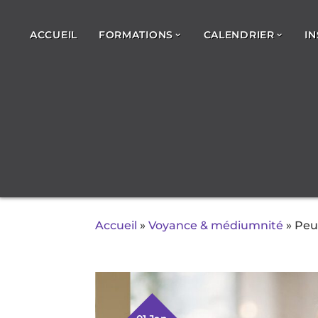
ACCUEIL
FORMATIONS
CALENDRIER
IN
Accueil
»
Voyance & médiumnité
»
Peut