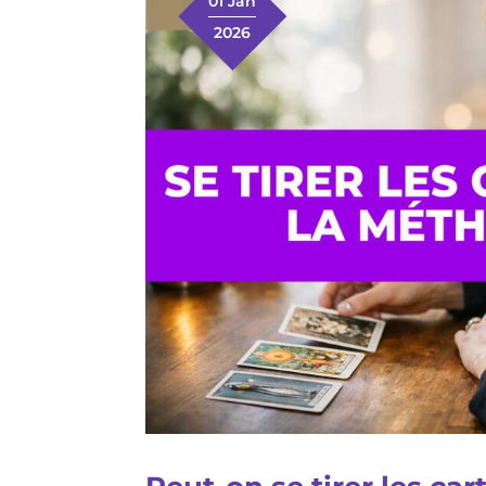
01 Jan
2026