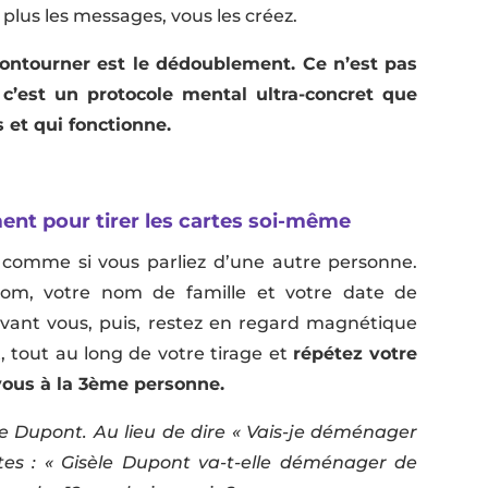
 plus les messages, vous les créez.
ontourner est le dédoublement. Ce n’est pas
c’est un protocole mental ultra-concret que
 et qui fonctionne.
nt pour tirer les cartes soi-même
comme si vous parliez d’une autre personne.
nom, votre nom de famille et votre date de
evant vous, puis, restez en regard magnétique
, tout au long de votre tirage et
répétez votre
vous à la 3ème personne.
e Dupont. Au lieu de dire « Vais-je déménager
ites : « Gisèle Dupont va-t-elle déménager de