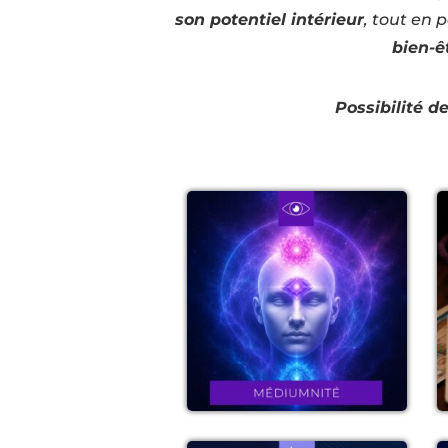
son potentiel intérieur
, tout en 
bien-ê
Possibilité d