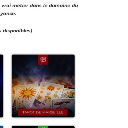
n
vrai métier dans le domaine du
oyance.
s disponibles)