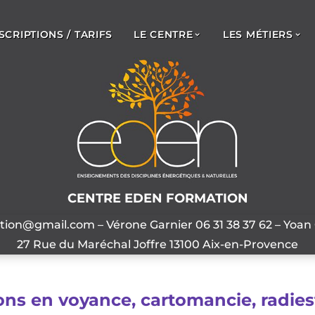
SCRIPTIONS / TARIFS
LE CENTRE
LES MÉTIERS
CENTRE EDEN FORMATION
ation@gmail.com
– Vérone Garnier
06 31 38 37 62
– Yoan
27 Rue du Maréchal Joffre 13100 Aix-en-Provence
ns en voyance, cartomancie, radies