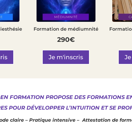
iesthésie
Formation de médiumnité
Formatio
290€
ris
Je m'inscris
Je
EDEN FORMATION PROPOSE DES FORMATIONS EN
RES POUR DÉVELOPPER L’INTUITION ET SE PRO
de claire – Pratique intensive – Attestation de form