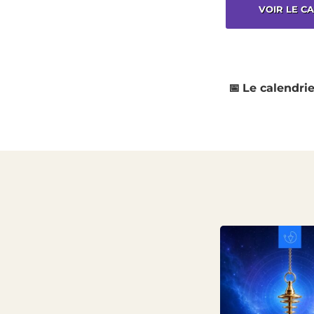
VOIR LE C
📅
Le calendrie