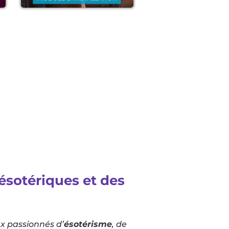
ésotériques et des
ux passionnés d’
ésotérisme
, de