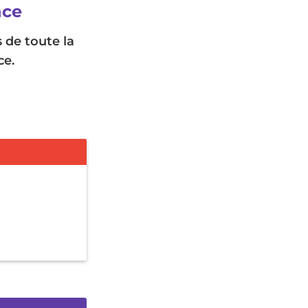
nce
 de toute la
ce.