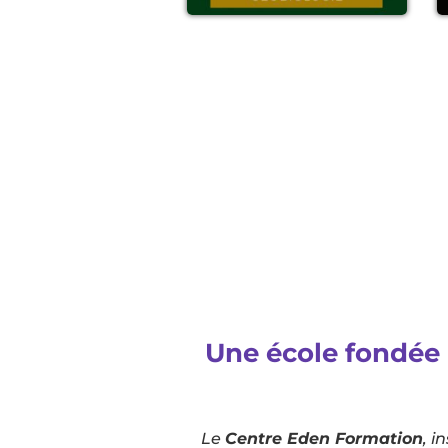
Une école fondée 
Le
Centre Eden Formation
, i