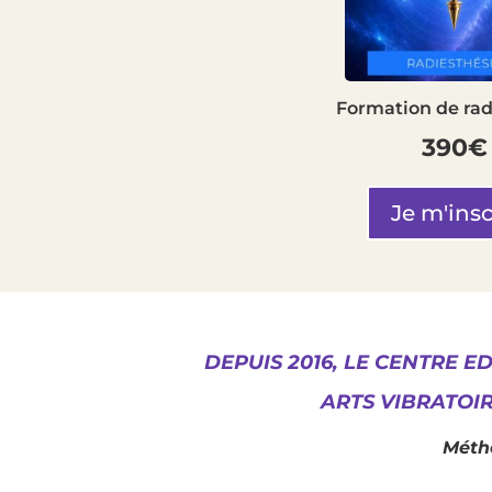
Formation de rad
390€
Je m'insc
DEPUIS 2016, LE CENTRE 
ARTS VIBRATOI
Métho