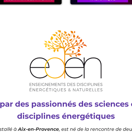
par des passionnés des sciences 
disciplines énergétiques
nstallé à
Aix-en-Provence
, est né de la rencontre de de