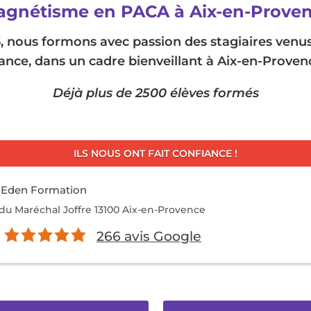
gnétisme en PACA à Aix-en-Prove
, nous formons avec passion des stagiaires venus
ance, dans un cadre bienveillant à Aix-en-Proven
Déjà plus de 2500 élèves formés
ILS NOUS ONT FAIT CONFIANCE !
 Eden Formation
du Maréchal Joffre 13100 Aix-en-Provence
266
avis Google
Note :
5,0