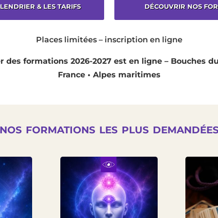
ALENDRIER & LES TARIFS
DÉCOUVRIR NOS FO
Places limitées – inscription en ligne
r des formations 2026-2027 est en ligne – Bouches du
France • Alpes maritimes
nos formations les plus demandée