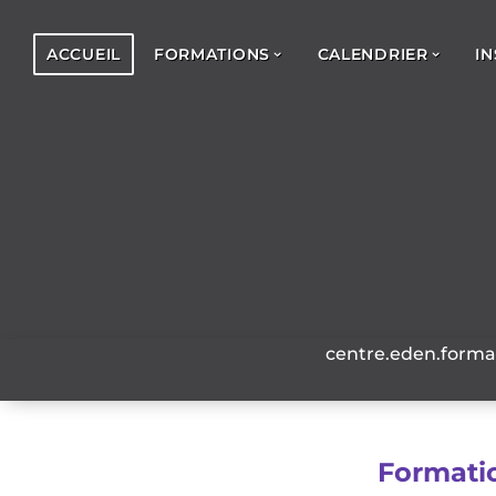
ACCUEIL
FORMATIONS
CALENDRIER
IN
centre.eden.form
Formatio