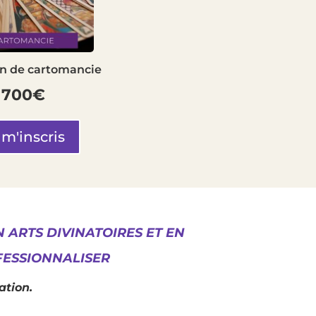
n de cartomancie
700€
 m'inscris
 ARTS DIVINATOIRES ET EN
FESSIONNALISER
ation.