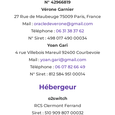
N° 42966819
Vérone Garnier
27 Rue de Maubeuge 75009 Paris, France
Mail :
oracledeverone@gmail.com
Téléphone :
06 31 38 37 62
N° Siret : 498 017 490 00034
Yoan Gari
4 rue Villebois Mareuil 92400 Courbevoie
Mail :
yoan.gari@gmail.com
Téléphone :
06 07 82 66 49
N° Siret : 812 584 951 00014
Hébergeur
o2switch
RCS Clermont Ferrand
Siret : 510 909 807 00032