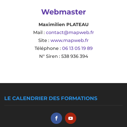
Webmaster
Maximilien PLATEAU
Mail :
contact@mapweb.fr
Site :
www.mapweb.fr
Téléphone :
06 13 05 19 89
N° Siren : 538 936 394
LE CALENDRIER DES FORMATIONS