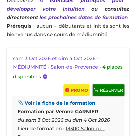
Découvrez
4 exercices pratiques pour
développer votre intuition
ou consultez
directement
les prochaines dates de formation
Prérequis
: aucun – débutants et initiés sont les
bienvenus dans ce cours de médiumnité.
sam 3 Oct 2026 et dim 4 Oct 2026 -
MÉDIUMNITÉ - Salon-de-Provence -
4 places
disponibles
PROMO
RÉSERVER

Voir la fiche de la formation
Formation par Vérone GARNIER
du sam 3 Oct 2026 au dim 4 Oct 2026
Lieu de formation :
13300 Salon-de-