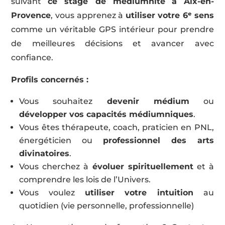
suivant
ce stage de médiumnité
à Aix-en-
Provence
, vous apprenez à
utiliser votre 6ᵉ sens
comme un véritable GPS intérieur pour prendre
de meilleures décisions et avancer avec
confiance.
Profils concernés :
Vous souhaitez
devenir médium
ou
développer vos capacités médiumniques
.
Vous êtes thérapeute, coach, praticien en PNL,
énergéticien ou
professionnel des arts
divinatoires
.
Vous cherchez à
évoluer spirituellement
et à
comprendre les lois de l’Univers.
Vous voulez
utiliser votre intuition
au
quotidien (vie personnelle, professionnelle)