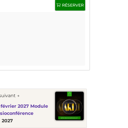
RÉSERVER
uivant →
février 2027 Module
isioconférence
i 2027