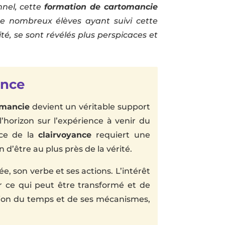
nnel, cette
formation de cartomancie
De nombreux élèves ayant suivi cette
té, se sont révélés plus perspicaces et
ance
omancie
devient un véritable support
’horizon sur l’expérience à venir du
ce de la
clairvoyance
requiert une
 d’être au plus près de la vérité.
, son verbe et ses actions. L’intérêt
ier ce qui peut être transformé et de
nsion du temps et de ses mécanismes,