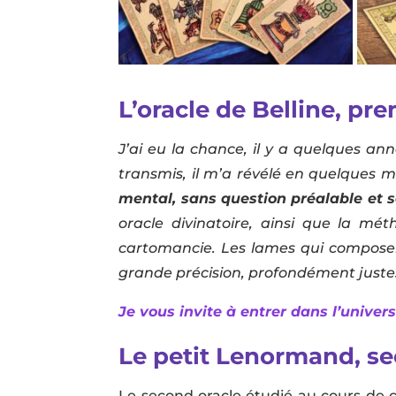
L’oracle de Belline, pr
J’ai eu la chance, il y a quelques a
transmis, il m’a révélé en quelques 
mental, sans question préalable et 
oracle divinatoire, ainsi que la m
cartomancie. Les lames qui composent
grande précision, profondément justes
Je vous invite à entrer dans l’unive
Le petit Lenormand, se
Le second oracle étudié au cours de 