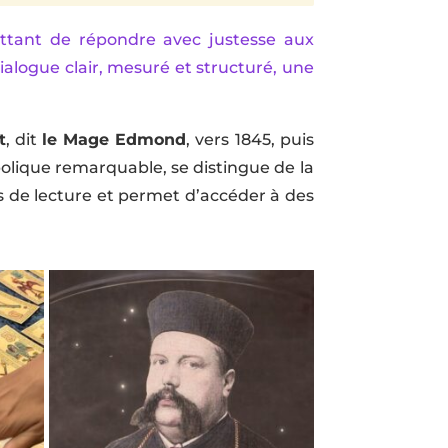
ttant de répondre avec justesse aux
ialogue clair, mesuré et structuré, une
t
, dit
le Mage Edmond
, vers 1845, puis
bolique remarquable, se distingue de la
és de lecture et permet d’accéder à des