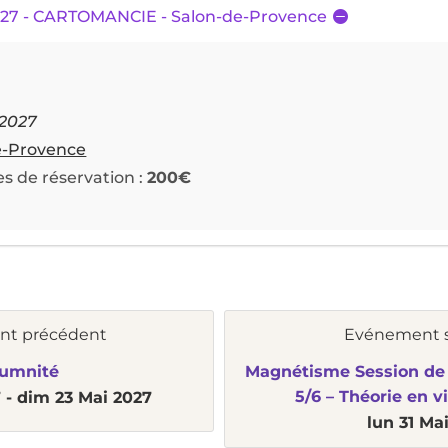
2027 - CARTOMANCIE - Salon-de-Provence
 2027
e-Provence
es de réservation :
200€
nt précédent
Evénement s
umnité
Magnétisme Session de 
5/6 – Théorie en v
 -
dim 23 Mai 2027
lun 31 Ma