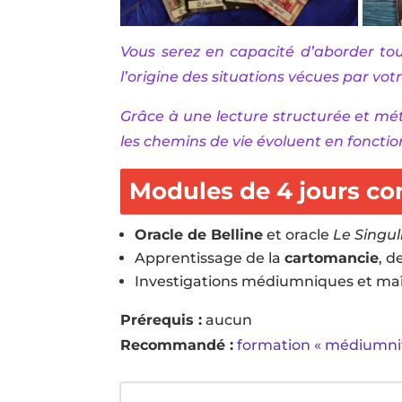
Vous serez en capacité d’aborder to
l’origine des situations vécues par vot
Grâce à une lecture structurée et mé
les chemins de vie évoluent en fonctio
Modules de 4 jours co
Oracle de Belline
et oracle
Le Singul
Apprentissage de la
cartomancie
, d
Investigations médiumniques et maîtr
Prérequis :
aucun
Recommandé :
formation « médiumni