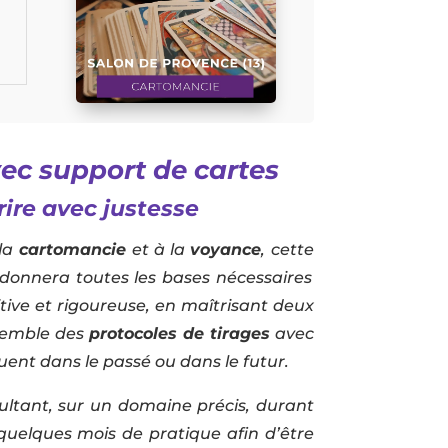
c support de cartes
rire avec justesse
 la
cartomancie
et à la
voyance
, cette
s donnera toutes les bases nécessaires
uitive et rigoureuse, en maîtrisant deux
nsemble des
protocoles de tirages
avec
uent dans le passé ou dans le futur.
ultant, sur un domaine précis, durant
quelques mois de pratique afin d’être