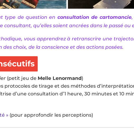
ut type de question en
consultation de cartomancie
re consultant, qu’elles soient ancrées dans le passé ou 
thodique, vous apprendrez à retranscrire une traject
n des choix, de la conscience et des actions posées.
nsécutifs
ier
(petit jeu de
Melle Lenormand
)
es protocoles de tirage et des méthodes d’interprétatio
ise d’une consultation d’1 heure, 30 minutes et 10 min
té »
(pour approfondir les perceptions)