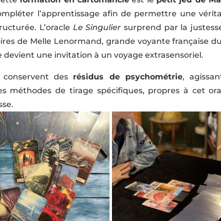
 compléter l’apprentissage afin de permettre une vérit
ructurée. L’oracle
Le Singulier
surprend par la justesse
oires de Melle Lenormand, grande voyante française du X
 devient une invitation à un voyage extrasensoriel.
s, conservent des
résidus de psychométrie
, agissa
Des méthodes de tirage spécifiques, propres à cet ora
sse.