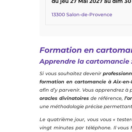
du jeu 27 Mai 2027
au dim 30
13300 Salon-de-Provence
Formation en cartoman
Apprendre la cartomancie : 
Si vous souhaitez devenir
professionn
formation en cartomancie à Aix-en-
afin d’y parvenir. Vous apprendrez à 
oracles divinatoires
de référence,
l’o
une méthodologie précise permettant de
Le quatrième jour, vous vous « tester
vingt minutes par téléphone. Il vous