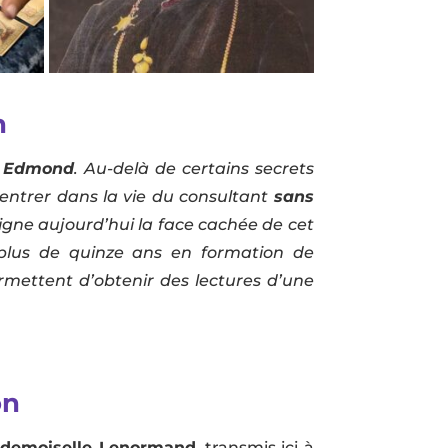
n
 Edmond
. Au-delà de certains secrets
entrer dans la vie du consultant
sans
eigne aujourd’hui la face cachée de cet
 plus de quinze ans en formation de
rmettent d’obtenir des lectures d’une
on
ademoiselle Lenormand
, transmis ici à