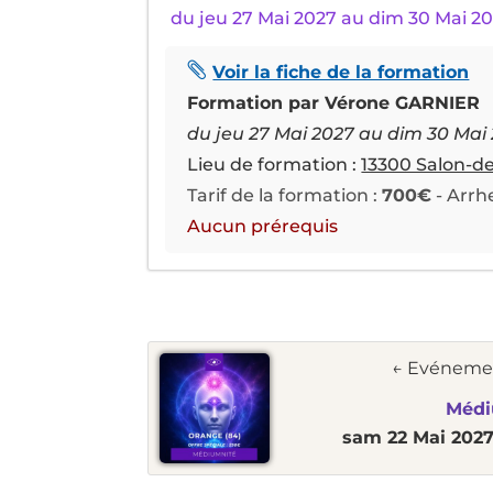
du jeu 27 Mai 2027 au dim 30 Mai 

Voir la fiche de la formation
Formation par Vérone GARNIER
du jeu 27 Mai 2027 au dim 30 Mai
Lieu de formation :
13300 Salon-d
Tarif de la formation :
700€
- Arrh
Aucun prérequis
← Evéneme
Médi
sam 22 Mai 2027