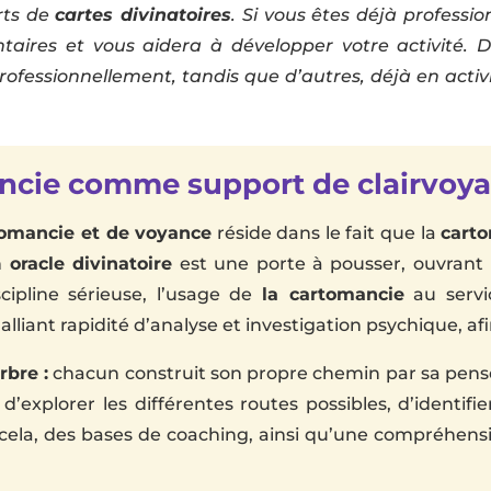
rts de
cartes divinatoires
. Si vous êtes déjà professio
aires et vous aidera à développer votre activité. 
rofessionnellement, tandis que d’autres, déjà en activi
ncie comme support de clairvoy
tomancie et de voyance
réside dans le fait que la
cart
n
oracle divinatoire
est une porte à pousser, ouvrant l
ipline sérieuse, l’usage de
la cartomancie
au servi
liant rapidité d’analyse et investigation psychique, afin
rbre :
chacun construit son propre chemin par sa pensée
d’explorer les différentes routes possibles, d’identif
Pour cela, des bases de coaching, ainsi qu’une compréhe