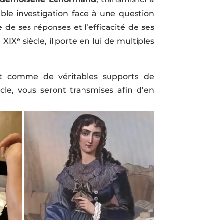
able investigation face à une question
 de ses réponses et l’efficacité de ses
IXᵉ siècle, il porte en lui de multiples
nt comme de véritables supports de
cle, vous seront transmises afin d’en