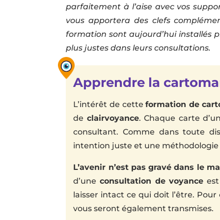
parfaitement à l’aise avec vos suppo
vous apportera des clefs complément
formation sont aujourd’hui installés p
plus justes dans leurs consultations.
Apprendre la cartoma
L’intérêt de cette
formation de car
de
clairvoyance
. Chaque carte d’u
consultant. Comme dans toute disc
intention juste et une méthodologie al
L’avenir n’est pas gravé dans le ma
d’une
consultation de voyance
est 
laisser intact ce qui doit l’être. 
vous seront également transmises.